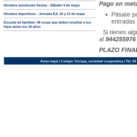
Pago en metá
Horarios autobuses fiestas - Sábado 9 de mayo
Pásate po
Horarios deportivos - Jornada 8,9, 10 y 13 de mayo
entradas 
Escuela de familias: 49 cosas que debes enseñar a tus
hijos antes los 16 años
Si tienes a
al
944255976
PLAZO FINA
Aviso legal
| Colegio Vizcaya, sociedad cooperativa | Tel: 94 