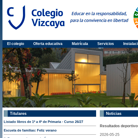
El colegio
Oferta educativa
Matrícula
Servicios
Instalac
Titulares
Noticias
Listado libros de 1º a 4º de Primaria - Curso 26/27
Resultados deportivo
Escuela de familias: Feliz verano
2026-05-25