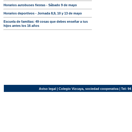
Horarios autobuses fiestas - Sábado 9 de mayo
Horarios deportivos - Jornada 8,9, 10 y 13 de mayo
Escuela de familias: 49 cosas que debes enseñar a tus
hijos antes los 16 años
Aviso legal
| Colegio Vizcaya, sociedad cooperativa | Tel: 94 