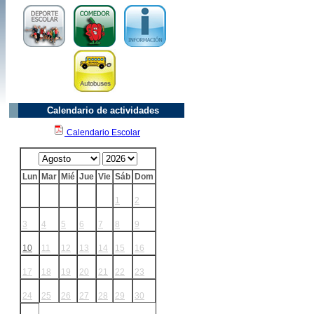
Calendario de actividades
Calendario Escolar
Lun
Mar
Mié
Jue
Vie
Sáb
Dom
1
2
3
4
5
6
7
8
9
10
11
12
13
14
15
16
17
18
19
20
21
22
23
24
25
26
27
28
29
30