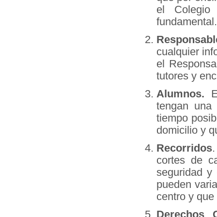
el Colegio
fundamental.
Responsabl
cualquier in
el Responsa
tutores y en
Alumnos.
Es
tengan una 
tiempo posib
domicilio y 
Recorridos
cortes de c
seguridad y 
pueden varia
centro y que 
Derechos 