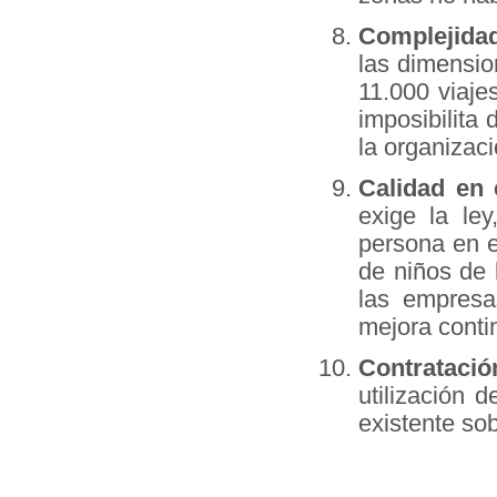
Complejidad
las dimensio
11.000 viaje
imposibilita
la organizaci
Calidad en 
exige la le
persona en 
de niños de 
las empresa
mejora conti
Contrataci
utilización 
existente so