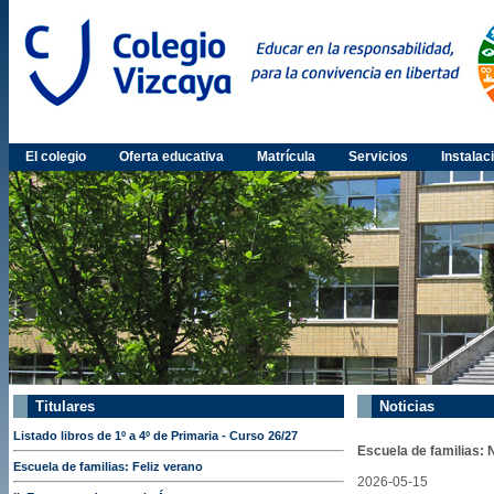
El colegio
Oferta educativa
Matrícula
Servicios
Instalac
Titulares
Noticias
Listado libros de 1º a 4º de Primaria - Curso 26/27
Escuela de familias:
Escuela de familias: Feliz verano
2026-05-15