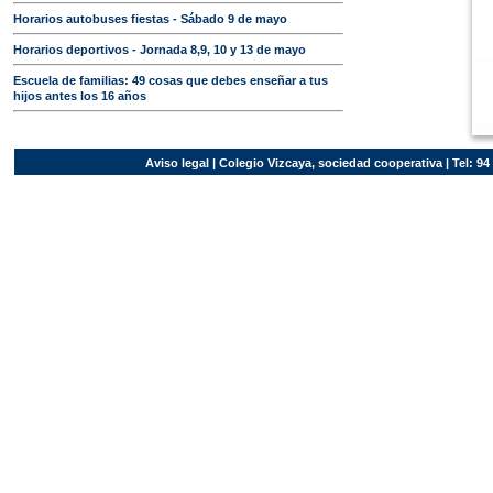
Horarios autobuses fiestas - Sábado 9 de mayo
Horarios deportivos - Jornada 8,9, 10 y 13 de mayo
Escuela de familias: 49 cosas que debes enseñar a tus
hijos antes los 16 años
Aviso legal
| Colegio Vizcaya, sociedad cooperativa | Tel: 94 