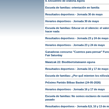
II. Encuentro de oratoria Ágora
Escuela de familias: orientación en familia
Resultados deportivos - Jornada 30 de mayo
Horarios deportivos - Jornada 30 de mayo
Escuela de familias: Educar en el silencio: el valo
hacer nada
Resultados deportivos - Jornada 23 y 24 de mayo
Horarios deportivos - Jornada 23 y 24 de mayo
Ganadoras concurso "Cuentos para pensar" Fun
Fair Saturday
Maiatzak 22: Biodibertsitatearen eguna
Resultados deportivos - Jornada 16 y 17 de mayo
Escuela de familias: ¿Por qué mienten los niños/
Próximo Partido Bilbao Basket (24-05-2026)
Horarios deportivos - Jornada 16 y 17 de mayo
Escuela de familias: No somos esclavos de nuest
pasado
Resultados deportivos - Jornada 8,9, 10 y 13 de 