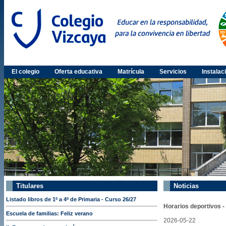
El colegio
Oferta educativa
Matrícula
Servicios
Instalac
Titulares
Noticias
Listado libros de 1º a 4º de Primaria - Curso 26/27
Horarios deportivos 
Escuela de familias: Feliz verano
2026-05-22