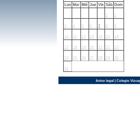
Lun
Mar
Mié
Jue
Vie
Sáb
Dom
1
2
3
4
5
6
7
8
9
10
11
12
13
14
15
16
17
18
19
20
21
22
23
24
25
26
27
28
29
30
31
Aviso legal
| Colegio Vizcay