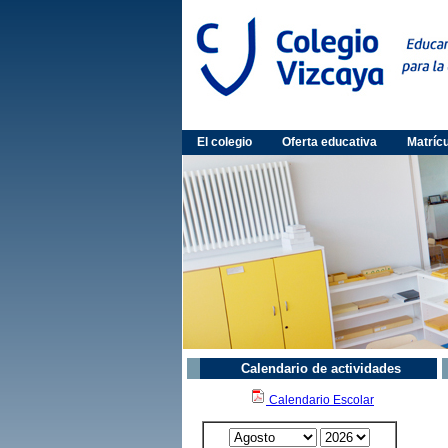
El colegio
Oferta educativa
Matríc
Calendario de actividades
Calendario Escolar