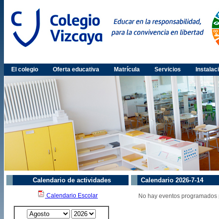
El colegio
Oferta educativa
Matrícula
Servicios
Instalac
Calendario de actividades
Calendario 2026-7-14
Calendario Escolar
No hay eventos programados p