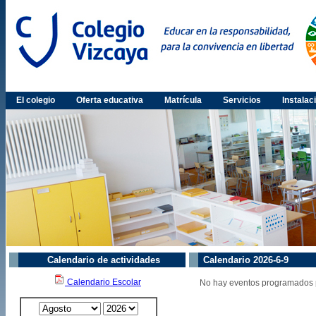
El colegio
Oferta educativa
Matrícula
Servicios
Instalac
Calendario de actividades
Calendario 2026-6-9
Calendario Escolar
No hay eventos programados p