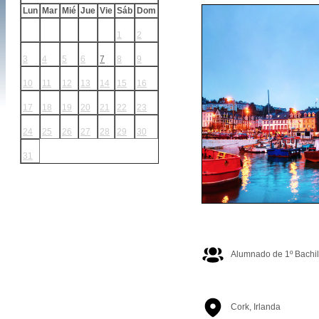
Lun
Mar
Mié
Jue
Vie
Sáb
Dom
1
2
3
4
5
6
7
8
9
10
11
12
13
14
15
16
17
18
19
20
21
22
23
24
25
26
27
28
29
30
31
Alumnado de 1º Bachil
Cork, Irlanda