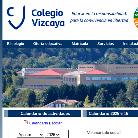
El colegio
Oferta educativa
Matrícula
Servicios
Instalac
Calendario de actividades
Calendario 2026-6-16
Calendario Escolar
Voluntariado social