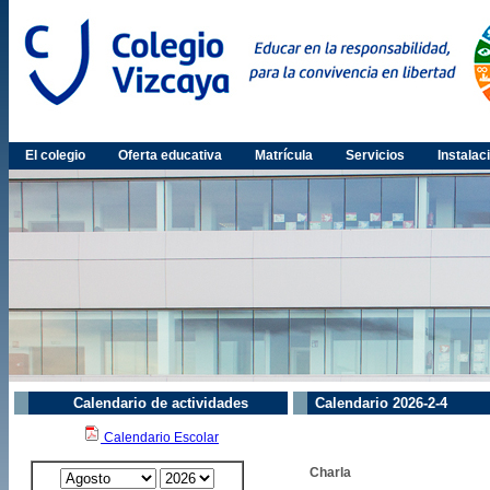
El colegio
Oferta educativa
Matrícula
Servicios
Instalac
Calendario de actividades
Calendario 2026-2-4
Calendario Escolar
Charla