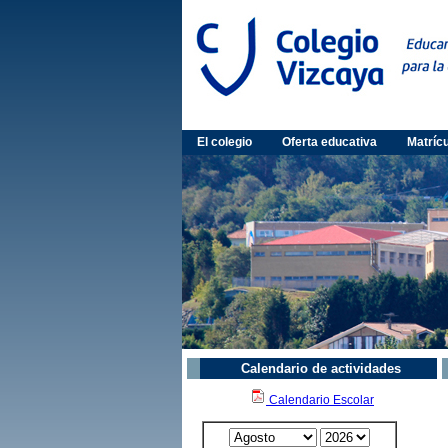
El colegio
Oferta educativa
Matríc
Calendario de actividades
Calendario Escolar