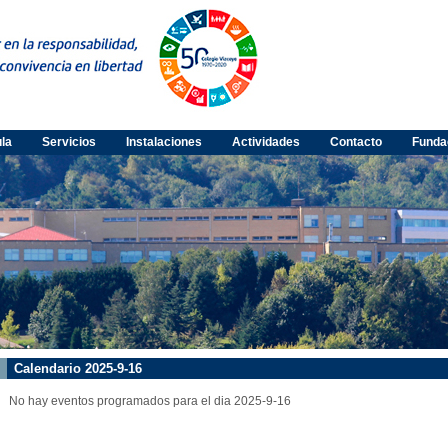
ula
Servicios
Instalaciones
Actividades
Contacto
Funda
Calendario 2025-9-16
No hay eventos programados para el dia 2025-9-16