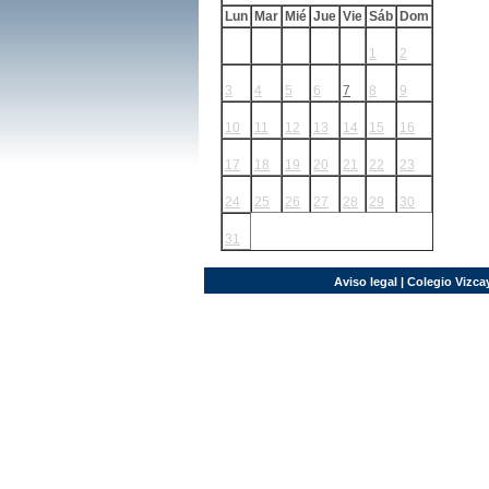
Lun
Mar
Mié
Jue
Vie
Sáb
Dom
1
2
3
4
5
6
7
8
9
10
11
12
13
14
15
16
17
18
19
20
21
22
23
24
25
26
27
28
29
30
31
Aviso legal
| Colegio Vizcay